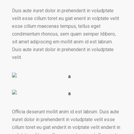
Duis aute iruret dolor in prehenderit in voludptate
velit esse cillum toret eu giat enerit in volptate velit
esse cillum maecenas tempus, tellus eget
condimentum rhoncus, sem quam semper ldibero,
sit amet adipiscing em mollit anim id est labrum.
Duis aute iruret dolor in prehenderit in voludptate
velit.
Officia deserunt mollit anim id est labrum. Duis aute
iruret dolor in prehenderit in voludptate velit esse
cillum toret eu giat enderit in volptate velit enderit in