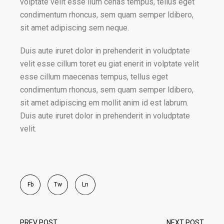
volptate velit esse llum cenas tempus, tellus eget
condimentum rhoncus, sem quam semper ldibero,
sit amet adipiscing sem neque.
Duis aute iruret dolor in prehenderit in voludptate
velit esse cillum toret eu giat enerit in volptate velit
esse cillum maecenas tempus, tellus eget
condimentum rhoncus, sem quam semper ldibero,
sit amet adipiscing em mollit anim id est labrum.
Duis aute iruret dolor in prehenderit in voludptate
velit.
Fb
Tw
Ln
PREV POST
NEXT POST