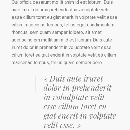
Qui officia deserunt mollit anim id est labrum. Duis
aute iruret dolor in prehenderit in voludptate velit
esse cillum toret eu giat enerit in volptate velit esse
cillum maecenas tempus, tellus eget condimentum
rhoncus, sem quam semper ldibero, sit amet
adipiscing em mollit anim id est labrum. Duis aute
iruret dolor in prehenderit in voludptate velit esse
cillum toret eu giat enderit in volptate velit es cillum
maecenas tempus, tellus quam semper bero.
« Duis aute iruret
dolor in prehenderit
in voludptate velit
esse cillum toret eu
giat enerit in volptate
velit esse. »