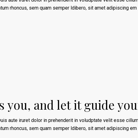
ntum rhoncus, sem quam semper ldibero, sit amet adipiscing em
 you, and let it guide you
uis aute iruret dolor in prehenderit in voludptate velit esse cillum
ntum rhoncus, sem quam semper ldibero, sit amet adipiscing em