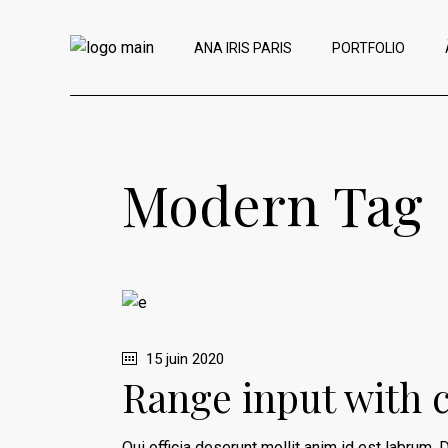
ANA IRIS PARIS
PORTFOLIO
Modern Tag
15 juin 2020
Range input with 
Qui officia deserunt mollit anim id est labrum. D