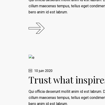
cillum maecenas tempus, tellus eget condime
bero anim id est labrum.
10 juin 2020
Trust what inspires
Qui officia deserunt mollit anim id est labrum. D
cillum maecenas tempus, tellus eget condime
bero anim id est labrum.