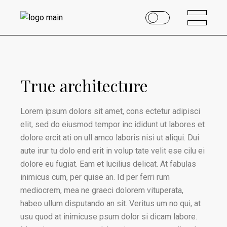
True architecture
Lorem ipsum dolors sit amet, cons ectetur adipisci
elit, sed do eiusmod tempor inc ididunt ut labores et
dolore ercit ati on ull amco laboris nisi ut aliqui. Dui
aute irur tu dolo end erit in volup tate velit ese cilu ei
dolore eu fugiat. Eam et lucilius delicat. At fabulas
inimicus cum, per quise an. Id per ferri rum
mediocrem, mea ne graeci dolorem vituperata,
habeo ullum disputando an sit. Veritus um no qui, at
usu quod at inimicuse psum dolor si dicam labore.