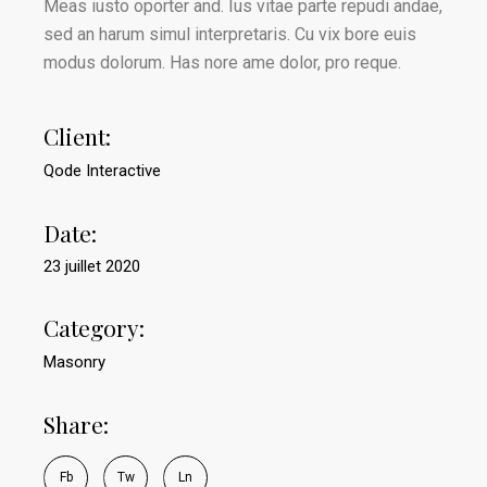
Meas iusto oporter and. Ius vitae parte repudi andae,
sed an harum simul interpretaris. Cu vix bore euis
modus dolorum. Has nore ame dolor, pro reque.
Client:
Qode Interactive
Date:
23 juillet 2020
Category:
Masonry
Share:
Fb
Tw
Ln