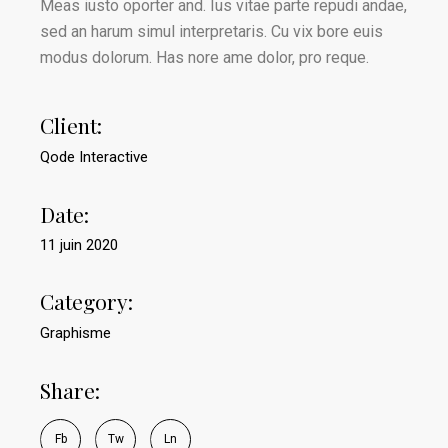
Meas iusto oporter and. Ius vitae parte repudi andae,
sed an harum simul interpretaris. Cu vix bore euis
modus dolorum. Has nore ame dolor, pro reque.
Client:
Qode Interactive
Date:
11 juin 2020
Category:
Graphisme
Share:
Fb
Tw
Ln