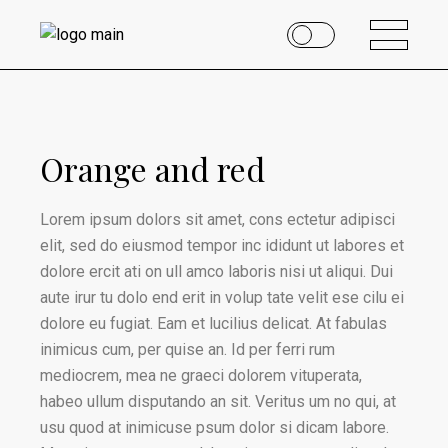
Orange and red
Lorem ipsum dolors sit amet, cons ectetur adipisci
elit, sed do eiusmod tempor inc ididunt ut labores et
dolore ercit ati on ull amco laboris nisi ut aliqui. Dui
aute irur tu dolo end erit in volup tate velit ese cilu ei
dolore eu fugiat. Eam et lucilius delicat. At fabulas
inimicus cum, per quise an. Id per ferri rum
mediocrem, mea ne graeci dolorem vituperata,
habeo ullum disputando an sit. Veritus um no qui, at
usu quod at inimicuse psum dolor si dicam labore.