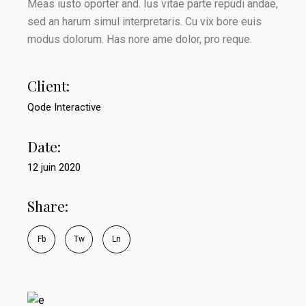
Meas iusto oporter and. Ius vitae parte repudi andae,
sed an harum simul interpretaris. Cu vix bore euis
modus dolorum. Has nore ame dolor, pro reque.
Client:
Qode Interactive
Date:
12 juin 2020
Share:
Fb
Tw
Ln