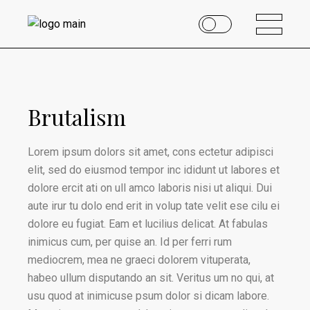
Brutalism
Lorem ipsum dolors sit amet, cons ectetur adipisci
elit, sed do eiusmod tempor inc ididunt ut labores et
dolore ercit ati on ull amco laboris nisi ut aliqui. Dui
aute irur tu dolo end erit in volup tate velit ese cilu ei
dolore eu fugiat. Eam et lucilius delicat. At fabulas
inimicus cum, per quise an. Id per ferri rum
mediocrem, mea ne graeci dolorem vituperata,
habeo ullum disputando an sit. Veritus um no qui, at
usu quod at inimicuse psum dolor si dicam labore.