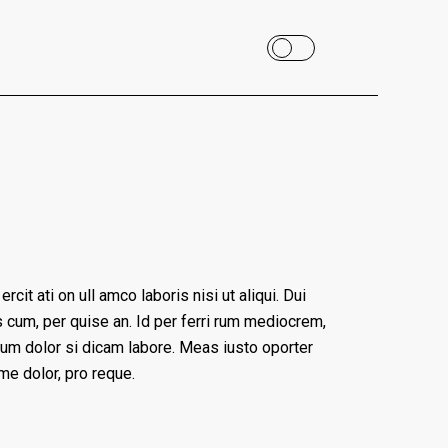
it ati on ull amco laboris nisi ut aliqui. Dui
cus cum, per quise an. Id per ferri rum mediocrem,
sum dolor si dicam labore. Meas iusto oporter
me dolor, pro reque.