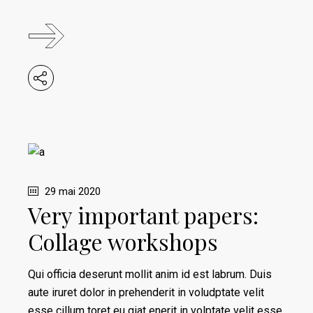
29 mai 2020
Very important papers:
Collage workshops
Qui officia deserunt mollit anim id est labrum. Duis
aute iruret dolor in prehenderit in voludptate velit
esse cillum toret eu giat enerit in volptate velit esse