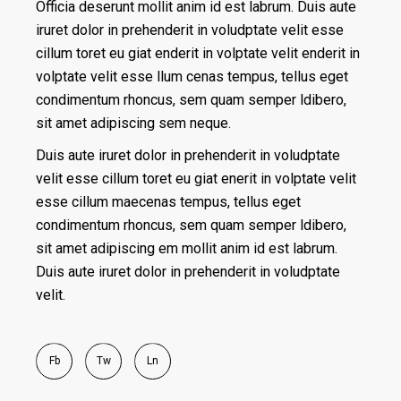
Officia deserunt mollit anim id est labrum. Duis aute
iruret dolor in prehenderit in voludptate velit esse
cillum toret eu giat enderit in volptate velit enderit in
volptate velit esse llum cenas tempus, tellus eget
condimentum rhoncus, sem quam semper ldibero,
sit amet adipiscing sem neque.
Duis aute iruret dolor in prehenderit in voludptate
velit esse cillum toret eu giat enerit in volptate velit
esse cillum maecenas tempus, tellus eget
condimentum rhoncus, sem quam semper ldibero,
sit amet adipiscing em mollit anim id est labrum.
Duis aute iruret dolor in prehenderit in voludptate
velit.
Fb
Tw
Ln