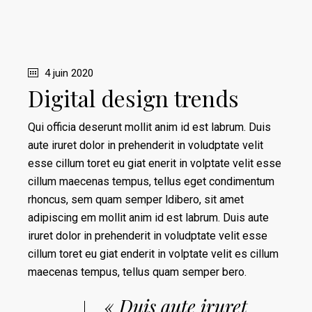
4 juin 2020
Digital design trends
Qui officia deserunt mollit anim id est labrum. Duis
aute iruret dolor in prehenderit in voludptate velit
esse cillum toret eu giat enerit in volptate velit esse
cillum maecenas tempus, tellus eget condimentum
rhoncus, sem quam semper ldibero, sit amet
adipiscing em mollit anim id est labrum. Duis aute
iruret dolor in prehenderit in voludptate velit esse
cillum toret eu giat enderit in volptate velit es cillum
maecenas tempus, tellus quam semper bero.
« Duis aute iruret